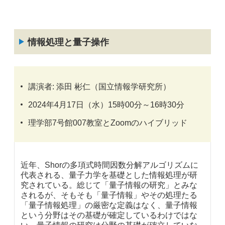
情報処理と量子操作
講演者: 添田 彬仁（国立情報学研究所）
2024年4月17日（水）15時00分～16時30分
理学部7号館007教室とZoomのハイブリッド
近年、Shorの多項式時間因数分解アルゴリズムに
代表される、量子力学を基礎とした情報処理が研
究されている。総じて「量子情報の研究」とみな
されるが、そもそも「量子情報」やその処理たる
「量子情報処理」の厳密な定義はなく、量子情報
という分野はその基礎が確定しているわけではな