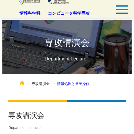
情報科学科
コンピュータ科学専攻
専攻講演会
Department Lecture
専攻講演会
情報処理と量子操作
専攻講演会
Department Lecture